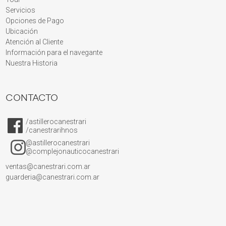
Servicios
Opciones de Pago
Ubicación
Atención al Cliente
Información para el navegante
Nuestra Historia
CONTACTO
/astillerocanestrari
/canestrarihnos
@astillerocanestrari
@complejonauticocanestrari
ventas@canestrari.com.ar
guarderia@canestrari.com.ar