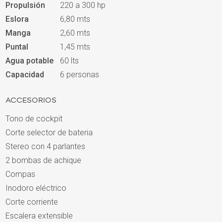
Propulsión
220 a 300 hp
Eslora
6,80 mts
Manga
2,60 mts
Puntal
1,45 mts
Agua potable
60 lts
Capacidad
6 personas
ACCESORIOS
Tono de cockpit
Corte selector de bateria
Stereo con 4 parlantes
2 bombas de achique
Compas
Inodoro eléctrico
Corte corriente
Escalera extensible