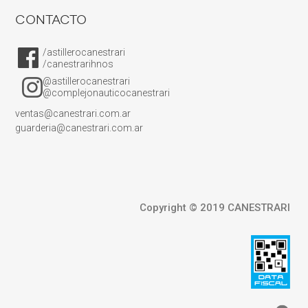
CONTACTO
/astillerocanestrari
/canestrarihnos
@astillerocanestrari
@complejonauticocanestrari
ventas@canestrari.com.ar
guarderia@canestrari.com.ar
Copyright © 2019 CANESTRARI