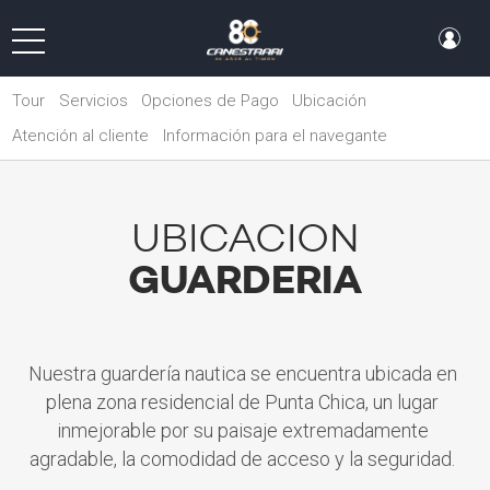
Tour
Servicios
Opciones de Pago
Ubicación
Atención al cliente
Información para el navegante
UBICACION
GUARDERIA
Nuestra guardería nautica se encuentra ubicada en
plena zona residencial de Punta Chica, un lugar
inmejorable por su paisaje extremadamente
agradable, la comodidad de acceso y la seguridad.