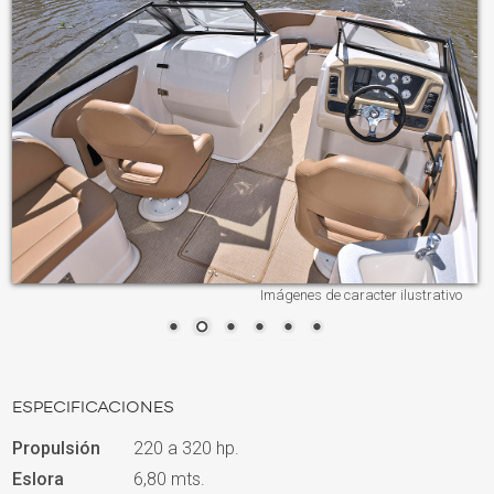
Imágenes de caracter ilustrativo
ESPECIFICACIONES
Propulsión
220 a 320 hp.
Eslora
6,80 mts.