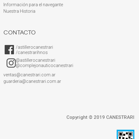
Información para el navegante
Nuestra Historia
CONTACTO
/astillerocanestrari
/canestrarihnos
@astillerocanestrari
@complejonauticocanestrari
ventas@canestrari.com.ar
guarderia@canestrari.com.ar
Copyright © 2019 CANESTRARI