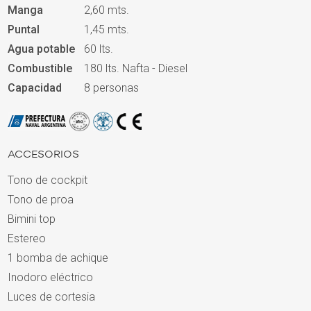
Manga
2,60 mts.
Puntal
1,45 mts.
Agua potable
60 lts.
Combustible
180 lts. Nafta - Diesel
Capacidad
8 personas
ACCESORIOS
Tono de cockpit
Tono de proa
Bimini top
Estereo
1 bomba de achique
Inodoro eléctrico
Luces de cortesia